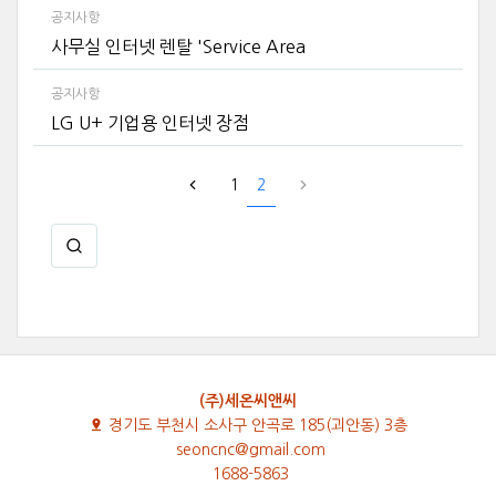
공지사항
사무실 인터넷 렌탈 'Service Area
공지사항
LG U+ 기업용 인터넷 장점
1
2
(주)세온씨앤씨
경기도 부천시 소사구 안곡로 185(괴안동) 3층
seoncnc@gmail.com
1688-5863