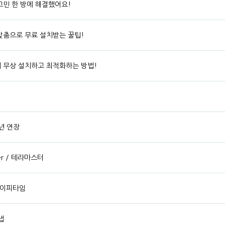
고민 한 방에 해결했어요!
맞춤으로 무료 설치받는 꿀팁!
게 무상 설치하고 최적화하는 방법!
년 연장
ter / 테라마스터
 아이피타임
냅