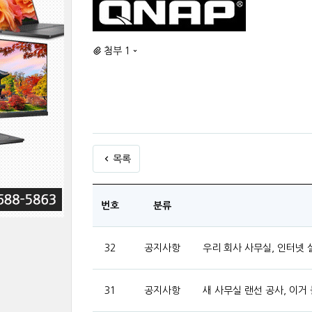
첨부 1
목록
번호
분류
32
공지사항
우리 회사 사무실, 인터넷 
31
공지사항
새 사무실 랜선 공사, 이거