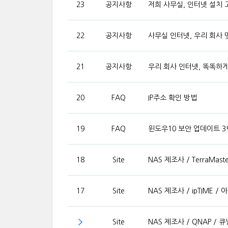
23
공지사항
저희 사무실, 인터넷 설치 
22
공지사항
사무실 인터넷, 우리 회사 
21
공지사항
우리 회사 인터넷, 똑똑하
20
FAQ
IP주소 확인 방법
19
FAQ
윈도우10 보안 업데이트 3
18
Site
NAS 제조사 / TerraMas
17
Site
NAS 제조사 / ipTIME /
Site
NAS 제조사 / QNAP / 큐