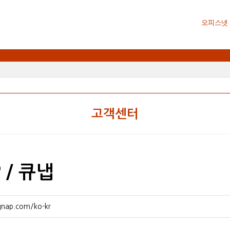
오피스넷
고객센터
 / 큐냅
qnap.com/ko-kr