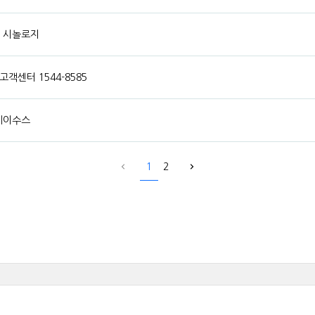
 / 시놀로지
고객센터 1544-8585
 에이수스
1
2