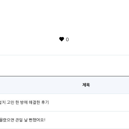
0
제목
설치 고민 한 방에 해결한 후기
 몰랐으면 큰일 날 뻔했어요!