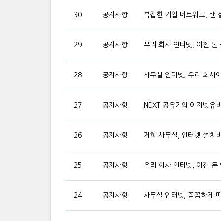
30
공지사항
복잡한 기업 네트워크, 랜
29
공지사항
우리 회사 인터넷, 이젠 돈
28
공지사항
사무실 인터넷, 우리 회사에
27
공지사항
NEXT 공유기와 이지넷유비
26
공지사항
저희 사무실, 인터넷 설치비
25
공지사항
우리 회사 인터넷, 이젠 돈
24
공지사항
사무실 인터넷, 꼼꼼하게 